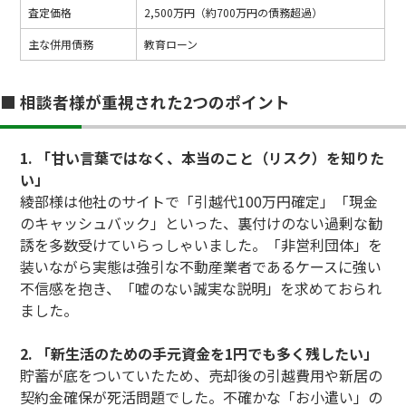
査定価格
2,500万円（約700万円の債務超過）
主な併用債務
教育ローン
■ 相談者様が重視された2つのポイント
1. 「甘い言葉ではなく、本当のこと（リスク）を知りた
い」
綾部様は他社のサイトで「引越代100万円確定」「現金
のキャッシュバック」といった、裏付けのない過剰な勧
誘を多数受けていらっしゃいました。「非営利団体」を
装いながら実態は強引な不動産業者であるケースに強い
不信感を抱き、「嘘のない誠実な説明」を求めておられ
ました。
2. 「新生活のための手元資金を1円でも多く残したい」
貯蓄が底をついていたため、売却後の引越費用や新居の
契約金確保が死活問題でした。不確かな「お小遣い」の