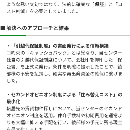
ような誘い文句ではなく、法的に確実な「保証」と「コ
スト削減」を必要としていました。
■ 解決へのアプローチと結果
・「引越代保証制度」の書面発行による信頼構築
口約束の「キャッシュバック」とは異なり、当センター
独自の引越代保証制度について、会社印を押印した「保
証書」を正式に発行。条件を明確に提示したことで、綾
部様の不安を払拭し、確実な再出発資金の確保に繋げま
した。
・セカンドオピニオン制度による「住み替えコスト」の
最小化
転居先の賃貸物件探しにおいて、当センターのセカンド
オピニオン制度を活用。仲介手数料や初期費用を通常よ
りも大幅に抑える手配を行い、綾部様の手元に残る現金
を最大化しました。