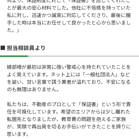
何より、保証制度に対して『保証書』を出してくれたこ
とが最大の安心材料でした。他社に不信感を持っていた
私に対し、迅速かつ誠実に対応してくださり、最後に握
手した時は本当にお任せして良かったと心から思いまし
た。」
■ 担当相談員より
綾部様が最初は非常に強い警戒心を持たれていたことを
よく覚えています。ネット上には「一般社団法人」など
を装い、甘い言葉で誘う業者が溢れており、不安になる
のも無理はありません。
私たちは、不動産のプロとして「保証書」という形で責
任を可視化しています。希望のエリアからは少し離れた
転居先となりましたが、教育費の問題を抱えるご家族
が、笑顔で再出発を切るお手伝いができたことを誇りに
思います。