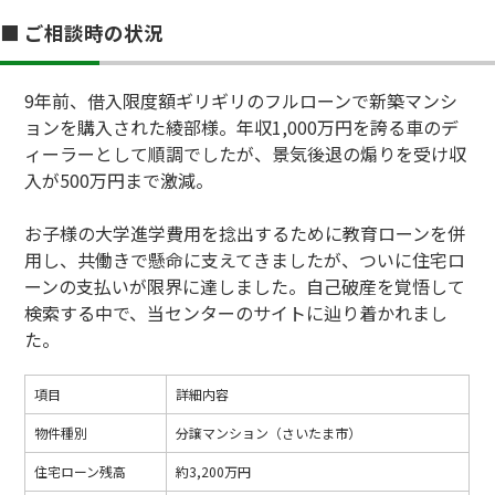
■ ご相談時の状況
9年前、借入限度額ギリギリのフルローンで新築マンシ
ョンを購入された綾部様。年収1,000万円を誇る車のデ
ィーラーとして順調でしたが、景気後退の煽りを受け収
入が500万円まで激減。
お子様の大学進学費用を捻出するために教育ローンを併
用し、共働きで懸命に支えてきましたが、ついに住宅ロ
ーンの支払いが限界に達しました。自己破産を覚悟して
検索する中で、当センターのサイトに辿り着かれまし
た。
項目
詳細内容
物件種別
分譲マンション（さいたま市）
住宅ローン残高
約3,200万円