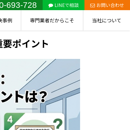
0-693-728
LINEで相談
お問い合わせ
決事例
専門業者だからこそ
当社について
重要ポイント