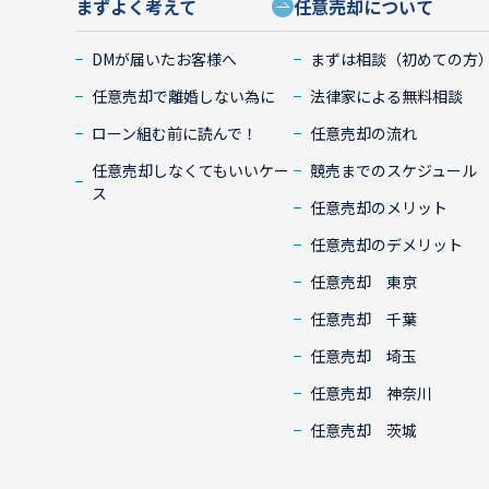
まずよく考えて
任意売却について
DMが届いたお客様へ
まずは相談（初めての方
任意売却で離婚しない為に
法律家による無料相談
ローン組む前に読んで！
任意売却の流れ
任意売却しなくてもいいケー
競売までのスケジュール
ス
任意売却のメリット
任意売却のデメリット
任意売却 東京
任意売却 千葉
任意売却 埼玉
任意売却 神奈川
任意売却 茨城