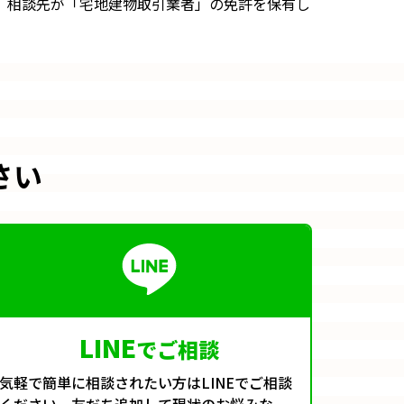
す。相談先が「宅地建物取引業者」の免許を保有し
さい
LINE
でご相談
気軽で簡単に相談されたい方はLINEでご相談
ください。友だち追加して現状のお悩みな