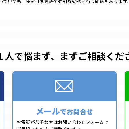
乗っていても、実態は無免許で強引な勧誘を行う組織もありま
１人で悩まず、
まずご相談くだ
メール
でお問合せ
お電話が苦手な方はお問い合わせフォームに
ご登録いただきご相談ください。