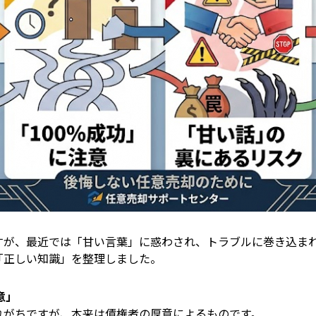
すが、最近では「甘い言葉」に惑わされ、トラブルに巻き込ま
「正しい知識」を整理しました。
意」
れがちですが、本来は債権者の厚意によるものです。