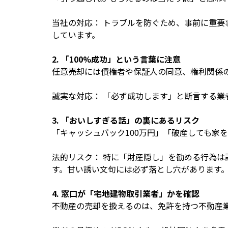
当社の対応： トラブルを防ぐため、事前に重
しています。
2. 「100%成功」という言葉に注意
任意売却には債権者や保証人の同意、権利関係
誠実な対応： 「必ず成功します」と断言する
3. 「おいしすぎる話」の裏にあるリスク
「キャッシュバック100万円」「破産しても家
法的リスク： 特に「財産隠し」を勧める行為
す。甘い誘い文句には必ず落とし穴があります
4. 窓口が「宅地建物取引業者」かを確認
不動産の売却を扱えるのは、免許を持つ不動産