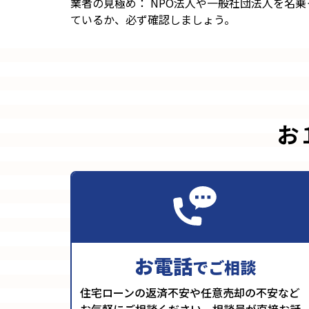
業者の見極め： NPO法人や一般社団法人を名
ているか、必ず確認しましょう。
お
お電話
でご相談
住宅ローンの返済不安や任意売却の不安など
お気軽にご相談ください。相談員が直接お話