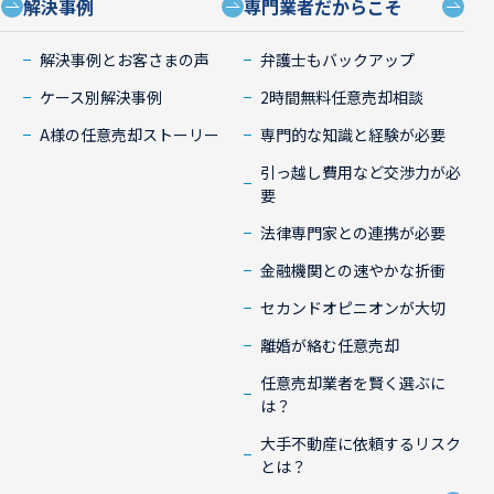
解決事例
専門業者だからこそ
）
解決事例とお客さまの声
弁護士もバックアップ
ケース別解決事例
2時間無料任意売却相談
A様の任意売却ストーリー
専門的な知識と経験が必要
引っ越し費用など交渉力が必
要
法律専門家との連携が必要
金融機関との速やかな折衝
セカンドオピニオンが大切
離婚が絡む任意売却
任意売却業者を賢く選ぶに
は？
大手不動産に依頼するリスク
とは？