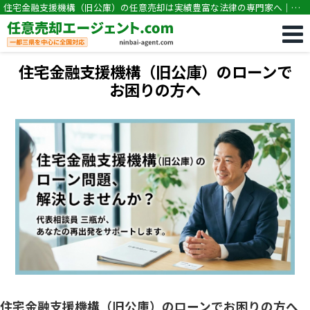
住宅金融支援機構（旧公庫）の任意売却は実績豊富な法律の専門家へ｜任
意売却専門｜競売・住宅ローン滞納の相談なら任意売却エージェント.com
住宅金融支援機構（旧公庫）のローンで
お困りの方へ
住宅金融支援機構（旧公庫）のローンでお困りの方へ