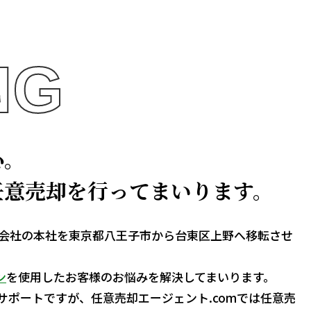
NG
心。
任意売却を行ってまいります。
cy株式会社の本社を東京都八王子市から台東区上野へ移転させ
ン
を使用したお客様のお悩みを解決してまいります。
サポートですが、任意売却エージェント.comでは任意売