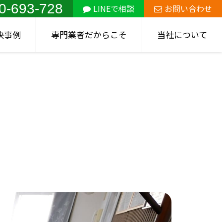
0-693-728
LINEで相談
お問い合わせ
決事例
専門業者だからこそ
当社について