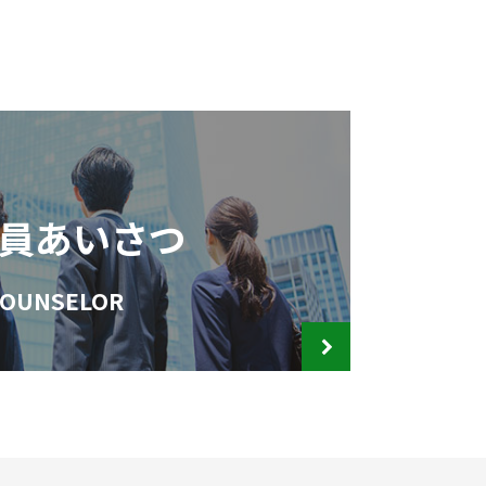
員あいさつ
OUNSELOR