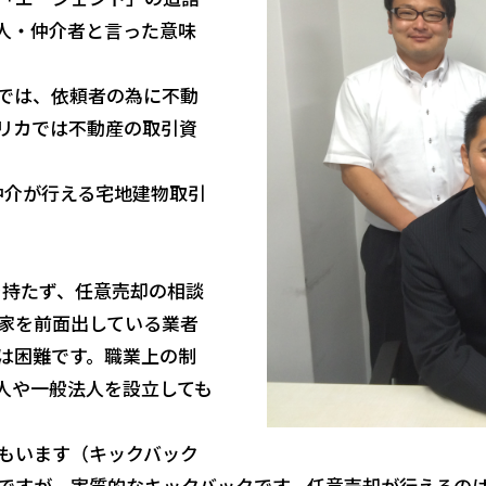
理人・仲介者と言った意味
では、依頼者の為に不動
リカでは不動産の取引資
仲介が行える宅地建物取引
を持たず、任意売却の相談
家を前面出している業者
は困難です。職業上の制
人や一般法人を設立しても
もいます（キックバック
ですが、実質的なキックバックです。任意売却が行えるの