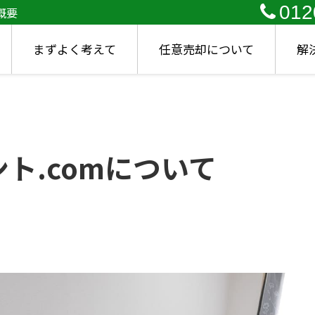
012
概要
まずよく考えて
任意売却について
解
ト.comについて