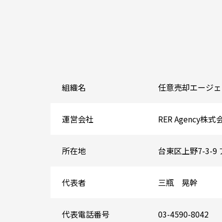
組織名
任意売却エージェン
運営会社
RER Agency株式
所在地
台東区上野7-3-9
代表者
三瓶 晃幹
代表電話番号
03-4590-8042