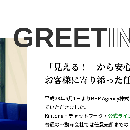
GREET
I
「見える！」から安
お客様に寄り添った
平成28年6月1日よりRER Agen
ていただきました。
Kintone・チャットワーク・
公式ライ
普通の不動産会社では任意売却までの