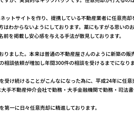
ーネットサイトを作り、提携している不動産業者に任意売却
方はわからないようにしております。藁にもすがる思いの
名前を掲載し安心感を与える手法が散見しております。
おりました。本来は普通の不動産屋さんのように新築の販
の相談依頼が増加し年間300件の相談を受けるまでになり
を受け続けることがこんなになった為に、平成24年に任意
には大手不動産仲介会社で勤務・大手金融機関で勤務・司法
OU」を第一に日々任意売却に精進しております。