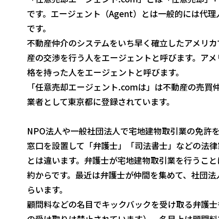
です。エージェント（Agent）とは一般的には代
です。
不動産仲介のシステムをいち早く確立したアメリカ
産の交渉を行う人をエージェントと呼びます。アメ
格を持った人をエージェントと呼びます。
「任意売却エージェント.comは」は不動産の売買
業者として東京都に登録されています。
NPO法人や一般社団法人で宅地建物取引業の免許
窓口を設置して「弁護士」「司法書士」などの法律
とは違います。弁護士が宅地建物取引業を行うこと
約からです。最近は弁護士が仲間を集めて、社団法
らいます。
顧問料などの名目でキックバックを受け取る弁護士
の受け取りは禁止されています）。名目上は顧問料