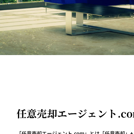
任意売却エージェント.c
「任意売却エージェント.com」とは「任意売却」