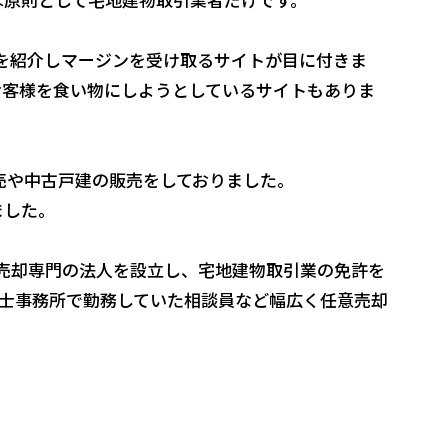
を紹介しマージンを受け取るサイトが目に付きま
お客様を食い物にしようとしているサイトもありま
売や中古戸建の販売をしておりました。
ました。
売却専門の法人を設立し、宅地建物取引業の免許を
書士事務所で勤務していた相談員など幅広く任意売却