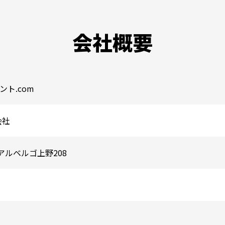
会社概要
ト.com
会社
 アルベルゴ上野208