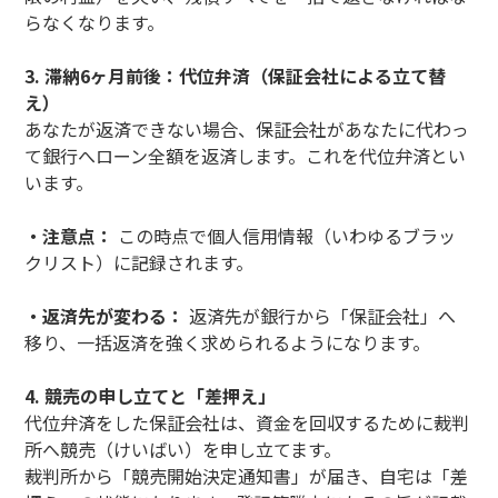
らなくなります。
3. 滞納6ヶ月前後：代位弁済（保証会社による立て替
え）
あなたが返済できない場合、保証会社があなたに代わっ
て銀行へローン全額を返済します。これを代位弁済とい
います。
・注意点：
この時点で個人信用情報（いわゆるブラッ
クリスト）に記録されます。
・返済先が変わる：
返済先が銀行から「保証会社」へ
移り、一括返済を強く求められるようになります。
4. 競売の申し立てと「差押え」
代位弁済をした保証会社は、資金を回収するために裁判
所へ競売（けいばい）を申し立てます。
裁判所から「競売開始決定通知書」が届き、自宅は「差