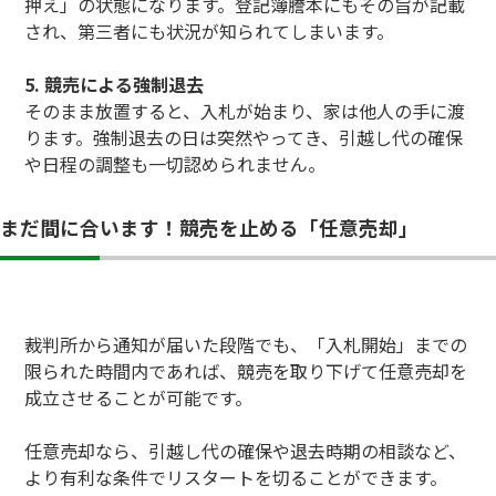
押え」の状態になります。登記簿謄本にもその旨が記載
され、第三者にも状況が知られてしまいます。
5. 競売による強制退去
そのまま放置すると、入札が始まり、家は他人の手に渡
ります。強制退去の日は突然やってき、引越し代の確保
や日程の調整も一切認められません。
まだ間に合います！競売を止める「任意売却」
裁判所から通知が届いた段階でも、「入札開始」までの
限られた時間内であれば、競売を取り下げて任意売却を
成立させることが可能です。
任意売却なら、引越し代の確保や退去時期の相談など、
より有利な条件でリスタートを切ることができます。