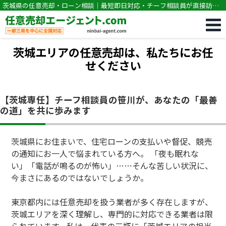
茨城県の任意売却・ローン相談｜最短即日対応・チーフ相談員が直接訪問
｜任意売却専門｜競売・住宅ローン滞納の相談なら任意売却エージェン
ト.com
茨城エリアの任意売却は、私たちにお任
せください
【茨城専任】チーフ相談員の笹川が、あなたの「最善
の道」を共に歩みます
茨城県にお住まいで、住宅ローンの支払いや督促、競売
の通知にお一人で悩まれている方へ。 「夜も眠れな
い」「電話が鳴るのが怖い」……そんな苦しい状況に、
今まさにあるのではないでしょうか。
東京都内には任意売却を扱う業者が多く存在しますが、
茨城エリアを深く理解し、専門的に対応できる業者は限