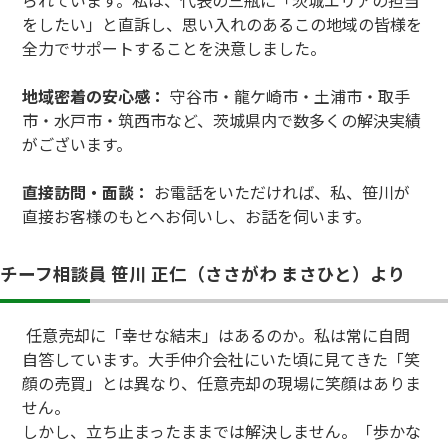
られています。私は、代表の三瓶に「茨城エリアの担当
をしたい」と直訴し、思い入れのあるこの地域の皆様を
全力でサポートすることを決意しました。
地域密着の安心感：
守谷市・龍ケ崎市・土浦市・取手
市・水戸市・筑西市など、茨城県内で数多くの解決実績
がございます。
直接訪問・面談：
お電話をいただければ、私、笹川が
直接お客様のもとへお伺いし、お話を伺います。
チーフ相談員 笹川 正仁（ささがわ まさひと）より
任意売却に「幸せな結末」はあるのか。私は常に自問
自答しています。大手仲介会社にいた頃に見てきた「笑
顔の売買」とは異なり、任意売却の現場に笑顔はありま
せん。
しかし、立ち止まったままでは解決しません。「歩かな