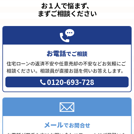
お１人で悩まず、
まずご相談ください
お電話
でご相談
住宅ローンの返済不安や任意売却の不安などお気軽にご
相談ください。相談員が直接お話を伺いお答えします。
0120-693-728
メール
でお問合せ