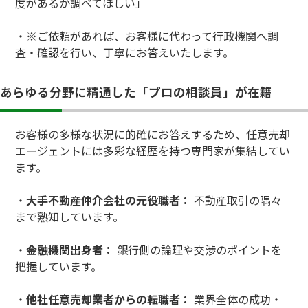
度があるか調べてほしい」
・※ご依頼があれば、お客様に代わって行政機関へ調
査・確認を行い、丁寧にお答えいたします。
あらゆる分野に精通した「プロの相談員」が在籍
お客様の多様な状況に的確にお答えするため、任意売却
エージェントには多彩な経歴を持つ専門家が集結してい
ます。
・
大手不動産仲介会社の元役職者：
不動産取引の隅々
まで熟知しています。
・
金融機関出身者：
銀行側の論理や交渉のポイントを
把握しています。
・
他社任意売却業者からの転職者：
業界全体の成功・