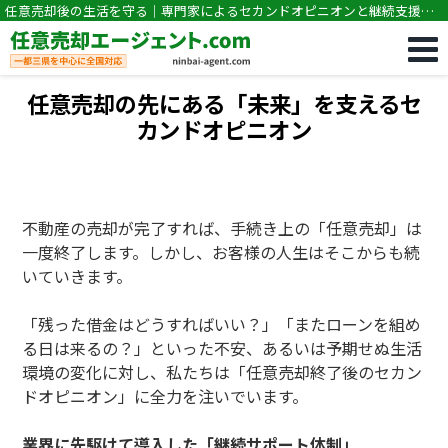
任意売却後の生活を守る｜専門家によるセカンドオピニオンと継続支援｜
任意売却専門｜競売・住宅ローン滞納の相談なら任意売却エージェン
ト.com
任意売却の先にある「未来」を支えるセ
カンドオピニオン
不動産の売却が完了すれば、手続き上の「任意売却」は
一度終了します。しかし、お客様の人生はそこからも続
いていきます。
「残った借金はどうすればいい？」「またローンを組め
る日は来るの？」といった不安、あるいは予期せぬ生活
環境の変化に対し、私たちは「任意売却終了後のセカン
ドオピニオン」に全力を注いでいます。
業界に先駆けて導入した「継続サポート体制」