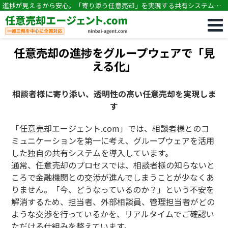
進捗が見えるから安心。「寄り添う任意売却」を実現する共有システム｜
任意売却専門｜競売・住宅ローン滞納の相談なら任意売却エージェン
ト.com
任意売却の進捗をグループウェアで「見
える化」
相談者様に寄り添い、透明性の高い任意売却を実現しま
す
「任意売却エージェント.com」では、相談者様とのコ
ミュニケーションを第一に考え、グループウェアを活用
した独自の共有システムを導入しています。
通常、任意売却のプロセスでは、相談者様の知らないと
ころで金融機関との交渉が進んでしまうことが少なくあ
りません。「今、どうなっているのか？」という不安を
解消するため、担当者、外部相談員、管理担当者がどの
ような交渉を行っているかを、リアルタイムでご確認い
ただける仕組みを整えています。