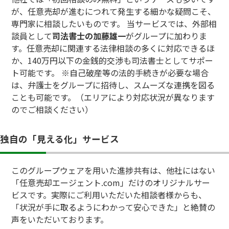
が、任意売却が進むにつれて発生する細かな疑問こそ、
専門家に相談したいものです。 当サービスでは、外部相
談員として
司法書士の加藤雄一
がグループに加わりま
す。任意売却に関連する法律相談の多くに対応できるほ
か、140万円以下の金銭的交渉も司法書士としてサポー
ト可能です。 ※自己破産等の法的手続きが必要な場合
は、弁護士をグループに招待し、スムーズな連携を図る
ことも可能です。（エリアにより対応状況が異なります
のでご相談ください）
独自の「見える化」サービス
このグループウェアを用いた進捗共有は、他社にはない
「任意売却エージェント.com」だけのオリジナルサー
ビスです。実際にご利用いただいた相談者様からも、
「状況が手に取るようにわかって安心できた」と絶賛の
声をいただいております。