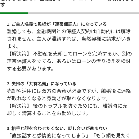
す
1. ご主人名義で奥様が「連帯保証人」になっている
離婚しても、金融機関との保証人契約は自動的には解除
されません。主人が滞納すれば、当然奥様に請求がいき
ます。
【解決策】 不動産を売却してローンを完済するか、別の
連帯保証人を立てる、あるいはローンの借り換えを検討
する必要があります。
2. 夫婦の「共有名義」になっている
売却や活用には双方の合意が必要ですが、離婚後に連絡
が取れなくなると身動きが取れなくなります。
【解決策】 後のトラブルを防ぐためにも、離婚時に売
却して清算することをお勧めします。
3. 相手と顔を合わせたくない、話し合いが進まない
「直接話すと感情的になってしまう」「もう顔も見たく