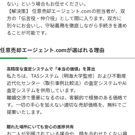
ない」という場合もお任せください。
【解決策】 任意売却エージェント.comの担当者が、双
方の「伝言役・仲介役」として間に入ります。双方に
別々にお会いし、守秘義務を徹底しながら手続きを進め
ることが可能です。
任意売却エージェント.comが選ばれる理由
高精度な査定システムで「本当の価値」を算出
私たちは、TASシステム（明海大学監修）および不動産
近代化センター（取引事例比較法）の査定システムやAI
査定システムを併用しています。
離婚交渉で重要になるのは、客観的で根拠のある価格で
す。一切の手心を加えない適切な売却価格を、無料でご
提案いたします。
離れた場所にいても安心の進捗共有
お二人が別居されている場合や、顔を合わせたくない場