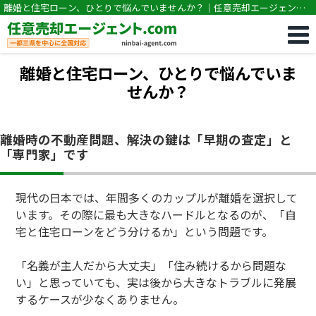
離婚と住宅ローン、ひとりで悩んでいませんか？｜任意売却エージェン
ト.com｜任意売却専門｜競売・住宅ローン滞納の相談なら任意売却エージ
ェント.com
離婚と住宅ローン、ひとりで悩んでいま
せんか？
離婚時の不動産問題、解決の鍵は「早期の査定」と
「専門家」です
現代の日本では、年間多くのカップルが離婚を選択して
います。その際に最も大きなハードルとなるのが、「自
宅と住宅ローンをどう分けるか」という問題です。
「名義が主人だから大丈夫」「住み続けるから問題な
い」と思っていても、実は後から大きなトラブルに発展
するケースが少なくありません。