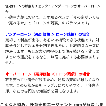
住宅ローンの状態をチェック：アンダーローンかオーバーローン
か
不動産売却において、まず知るべきは「今の家がいくら
で売れるか」と「ローンの残高」のバランスです。
アンダーローン（売却価格 ＞ ローン残債）の場合
売却して利益が出る、あるいは相殺できる状態です。財
産分与として現金を分割できるため、比較的スムーズに
解決します。もし双方が納得の上で住み続ける・貸し出
すという選択をするなら、無理に売却する必要はありま
せん。
オーバーローン（売却価格 ＜ ローン残債）の場合
家を売っても借金が残るため、通常の売却が難しくなり
ます。この状態が最もトラブルになりやすく、「任意売
却」などの専門的な知識が必要になります。
こんなお悩み、任意売却エージェント.comが解決しま