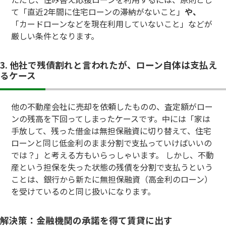
て「直近2年間に住宅ローンの滞納がないこと」
や、
「カードローンなどを現在利用していないこと」などが
厳しい条件となります。
3. 他社で残債割れと言われたが、ローン自体は支払え
るケース
他の不動産会社に売却を依頼したものの、査定額がロー
ンの残高を下回ってしまったケースです。中には「家は
手放して、残った借金は無担保融資に切り替えて、住宅
ローンと同じ低金利のまま分割で支払っていけばいいの
では？」と考える方もいらっしゃいます。 しかし、不動
産という担保を失った状態の残債を分割で支払うという
ことは、銀行から新たに無担保融資（高金利のローン）
を受けているのと同じ扱いになります。
解決策：金融機関の承諾を得て賃貸に出す