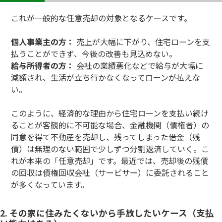
これが一般的な任意売却の対象となるケースです。
個人事業主の方：
売上が大幅に下がり、住宅ローンを支
払うことができず、今後の改善も見込めない。
給与所得者の方：
会社の業績悪化などで給与が大幅に
減額され、生活が立ち行かなくなってローンが払えな
い。
このように、経済的な理由から住宅ローンを支払い続け
ることが客観的に不可能な場合、金融機関（債権者）の
同意を得て不動産を売却し、残ってしまった借金（残
債）は無理のない範囲で少しずつ分割返済していく。こ
れが本来の「任意売却」です。最近では、売却後の残債
の回収は債権回収会社（サービサー）に委託されること
が多くなっています。
2. その家に住みたくないから手放したいケース（支払