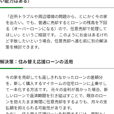
い能力はある）
「近所トラブルや周辺環境の問題から、とにかく今の家
を出たい。でも、普通に売却するとローンの残高を下回
る（オーバーローンになる）ので、任意売却で処理して
ほしい」というご相談です。 このようにお金はあるけれ
ど手放したいという場合、任意売却へ進む前に別の解決
策を検討できます。
解決策：住み替え応援ローンの活用
今の家を売却しても返しきれなかったローンの差額分
を、新しく購入するマイホームの住宅ローンに上乗せし
て一本化する方法です。 元々の金利が高かった場合、新
しいローンで返済期間を引き延ばすことで、既存のロー
ンを抱えたまま無理に任意売却をするよりも、月々の支
払額を抑えられる可能性があります。
ただし、住み替え応援ローンを利用するには、原則とし