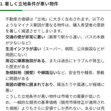
1. 著しく立地条件が悪い物件
不動産の価値は「立地」に大きく左右されます。以下の
ようなマイナス要因が重なる物件は、購入希望者の意欲
を著しく減退させてしまいます。
交通の便が非常に悪い
（最寄り駅から遠い、バスの本数
が少ないなど）
生活インフラが遠い
（スーパー、病院、公共施設などが
周囲にない）
周辺に嫌悪施設がある
、または過去にトラブルが発生し
た歴史がある
急傾斜地（擁壁）や線路沿い
など、安全性や騒音、景観
に問題がある
周囲の建物に囲まれており
、陽当たりや風通しが極端に
悪い
こうした立地条件が悪い物件は市場での需要が低いた
め、一般的な競売の基準価格（競売市場修正が適用され
た価格）よりもさらに安値でしか売れない、あるいは売