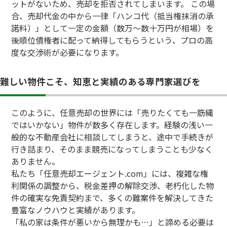
ットがないため、売却を拒否されてしまいます。 この場
合、売却代金の中から一律「ハンコ代（抵当権抹消の承
諾料）」として一定の金額（数万〜数十万円が相場）を
後順位債権者に配って納得してもらうという、プロの高
度な交渉術が必要になります。
難しい物件こそ、知恵と実績のある専門家選びを
このように、任意売却の世界には「売りたくても一筋縄
ではいかない」物件が数多く存在します。経験の浅い一
般的な不動産会社に相談してしまうと、途中で手続きが
行き詰まり、そのまま競売になってしまうことも少なく
ありません。
私たち「任意売却エージェント.com」には、複雑な権
利関係の調整から、税金差押の解除交渉、老朽化した物
件の確実な免責契約まで、多くの難案件を解決してきた
豊富なノウハウと実績があります。
「私の家は条件が悪いから無理かも…」と諦める必要は