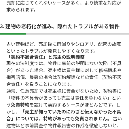
売却に応じてくれないケースが多く、より慎重な対応が
求められます。
3. 建物の老朽化が進み、隠れたトラブルがある物件
古い建物ほど、売却後に雨漏りやシロアリ、配管の故障
といったトラブルが発覚しやすくなります。
「契約不適合責任」と売主の説明義務
現在の法制度では、物件に事前の説明にない欠陥（不具
合）があった場合、売主様は買主様に対して修補請求や
損害賠償、最悪の場合は契約解除などの責任（契約不適
合責任）を負うことになります。
通常、任意売却では売主様に資金がないため、契約書に
「物件の不具合があっても売主は責任を負わない」とい
う
免責特約
を設けて契約するケースがほとんどです。し
かし、
「売主が知っていたのにわざと伝えなかった不具
合」については、特約があっても免責されません。
古い
建物ほど事前調査や物件報告書の作成を徹底しないと、