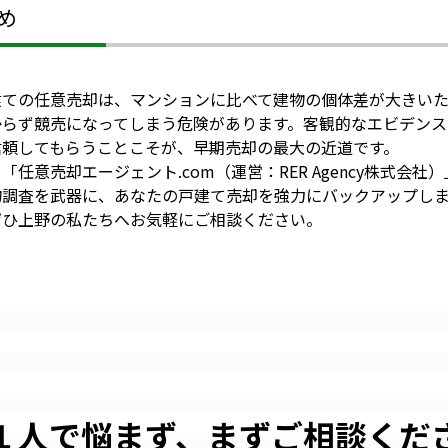
め
建ての任意売却は、マンションに比べて建物の個体差が大きい
からず競売になってしまう危険があります。客観的なエビデンス
信頼してもらうことこそが、早期売却の最大の近道です。
「任意売却エージェント.com（運営：RER Agency株式会
物調査を武器に、あなたの戸建て売却を強力にバックアップし
ぜひ上野の私たちへお気軽にご相談ください。
１人で悩まず、
まずご相談くだ