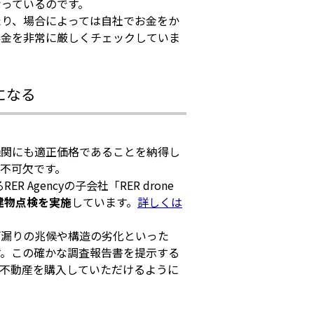
っているのです。
たり、場合によっては自社でお金をか
得金を非常に厳しくチェックしていま
になる
機関にも適正価格であることを納得し
不可欠です。
Agencyの子会社「RER drone
建物点検を実施
しています。
詳しくは
雨漏りの兆候や構造の劣化といった
す。この確かな調査報告書を提示する
て不動産を購入していただけるように