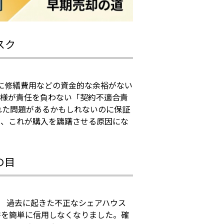
スク
に修繕費用などの資金的な余裕がない
主様が責任を負わない「契約不適合責
れた問題があるかもしれないのに保証
く、これが購入を躊躇させる原因にな
の目
。 過去に起きた不正なシェアハウス
書を簡単に信用しなくなりました。確