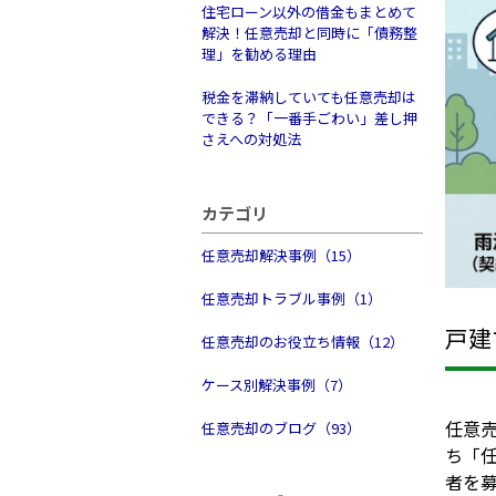
住宅ローン以外の借金もまとめて
解決！任意売却と同時に「債務整
理」を勧める理由
税金を滞納していても任意売却は
できる？「一番手ごわい」差し押
さえへの対処法
カテゴリ
任意売却解決事例（15）
任意売却トラブル事例（1）
戸建
任意売却のお役立ち情報（12）
ケース別解決事例（7）
任意
任意売却のブログ（93）
ち「
者を