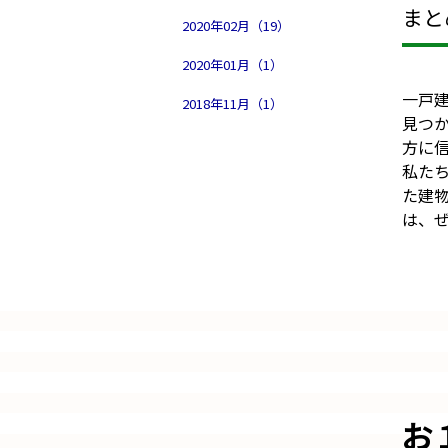
まと
2020年02月（19）
2020年01月（1）
一戸
2018年11月（1）
見つ
方に
私たち
た建
は、
お