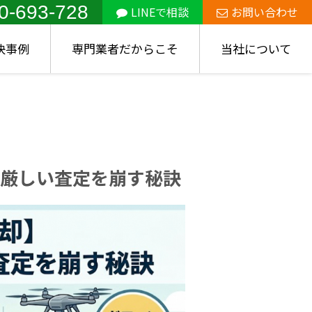
0-693-728
LINEで相談
お問い合わせ
決事例
専門業者だからこそ
当社について
厳しい査定を崩す秘訣