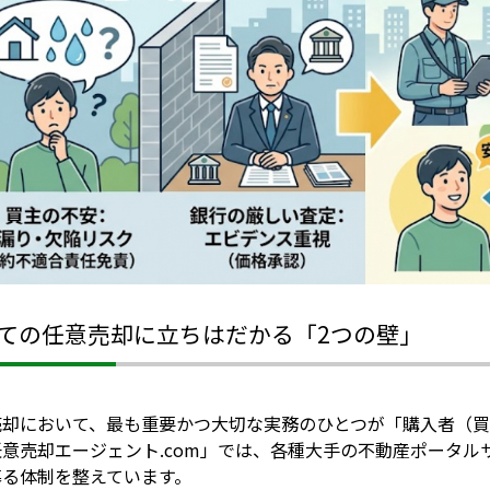
ての任意売却に立ちはだかる「2つの壁」
売却において、最も重要かつ大切な実務のひとつが「購入者（買
任意売却エージェント.com」では、各種大手の不動産ポータ
募る体制を整えています。