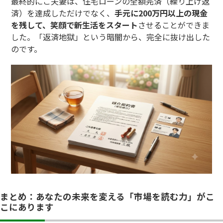
最終的にご夫妻は、住宅ローンの全額完済（繰り上げ返
済）を達成しただけでなく、
手元に200万円以上の現金
を残して、笑顔で新生活をスタート
させることができま
した。「返済地獄」という暗闇から、完全に抜け出した
のです。
まとめ：あなたの未来を変える「市場を読む力」がこ
こにあります