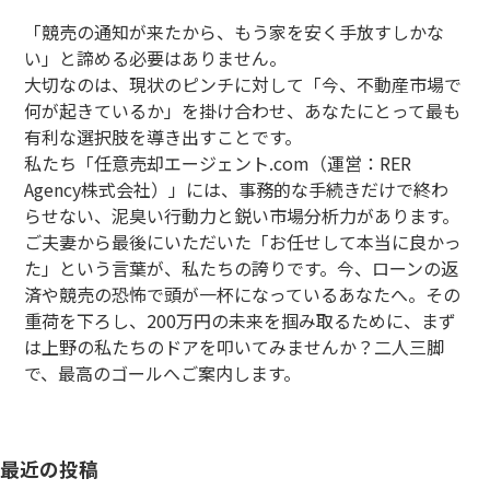
「競売の通知が来たから、もう家を安く手放すしかな
い」と諦める必要はありません。
大切なのは、現状のピンチに対して「今、不動産市場で
何が起きているか」を掛け合わせ、あなたにとって最も
有利な選択肢を導き出すことです。
私たち「任意売却エージェント.com（運営：RER
Agency株式会社）」には、事務的な手続きだけで終わ
らせない、泥臭い行動力と鋭い市場分析力があります。
ご夫妻から最後にいただいた「お任せして本当に良かっ
た」という言葉が、私たちの誇りです。今、ローンの返
済や競売の恐怖で頭が一杯になっているあなたへ。その
重荷を下ろし、200万円の未来を掴み取るために、まず
は上野の私たちのドアを叩いてみませんか？二人三脚
で、最高のゴールへご案内します。
最近の投稿