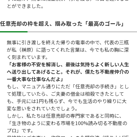
とができました。
任意売却の枠を超え、掴み取った「最高のゴール」
無事に引き渡しを終えた帰りの電車の中で、代表の三瓶
が私（榊原）に語ってくれた言葉は、今でも私の胸に深
く刻まれています。
「お客様の不安を解消し、最後は気持ちよく新しい人生
へ送り出してあげること。それが、僕たち不動産仲介の
一番大事な仕事なんだよ」
もし、マニュアル通りにただ「任意売却の手続き」とし
て処理していたら、ご夫妻の借金は相殺できたとして
も、手元には1円も残らず、今でも生活のやり繰りに大
変な思いをされていたでしょう。
しかし、私たちは任意売却の専門家であると同時に、
「生き物のように変わる市場を100%読み切る不動産の
プロ」です。