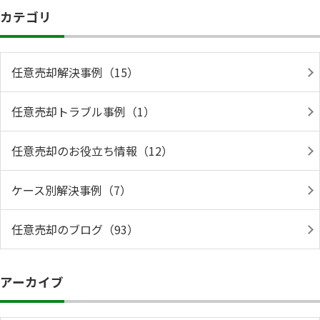
カテゴリ
任意売却解決事例（15）
任意売却トラブル事例（1）
任意売却のお役立ち情報（12）
ケース別解決事例（7）
任意売却のブログ（93）
アーカイブ