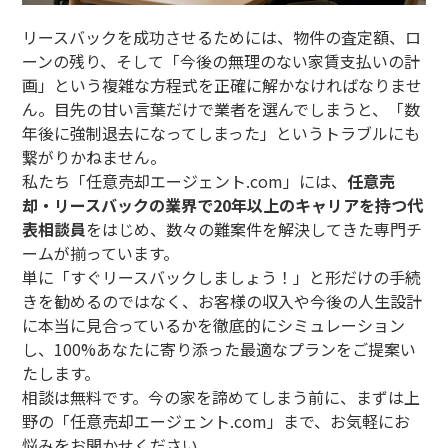
リースバックを成功させるためには、物件の査定額、ロ
ーンの残り、そして「今後の無理のない家賃支払いの計
画」という複雑な方程式を正確に解かなければなりませ
ん。目先の甘い言葉だけで業者を選んでしまうと、「数
年後に強制退去になってしまった」というトラブルにも
繋がりかねません。
私たち「任意売却エージェント.com」には、
任意売
却・リースバックの業界で20年以上のキャリアを持つ代
表相談員
をはじめ、数々の難案件を解決してきた専門チ
ームが揃っています。
単に「すぐリースバックしましょう！」と形だけの手続
きを勧めるのではなく、お客様の収入や今後の人生設計
に本当に見合っているかを徹底的にシミュレーション
し、100%あなたに寄り添った最適なプランをご提案い
たします。
相談は無料です。今の家を諦めてしまう前に、まずは上
野の「任意売却エージェント.com」まで、お気軽にお
悩みをお聞かせください。