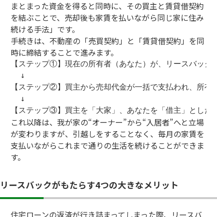
まとまった資金を得ると同時に、その買主と賃貸借契約
を結ぶことで、売却後も家賃を払いながら同じ家に住み
続ける手法」です。
手続きは、不動産の「売買契約」と「賃貸借契約」を同
時に締結することで進みます。
【ステップ①】現在の所有者（あなた）が、リースバック事
  ↓

【ステップ②】買主から売却代金が一括で支払われ、所有権
  ↓

これ以降は、我が家の“オーナー”から“入居者”へと立場
が変わりますが、引越しをすることなく、毎月の家賃を
支払いながらこれまで通りの生活を続けることができま
す。
リースバックがもたらす4つの大きなメリット
住宅ローンの返済が行き詰まってしまった際、リースバ