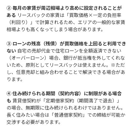
② 毎月の家賃が周辺相場より高めに設定されることが
ある
リースバックの家賃は「買取価格×一定の負担率
（利回り）」で計算されるため、エリアの一般的な家賃
相場よりも高くなってしまう場合があります。
③ ローンの残高（残債）が買取価格を上回ると利用でき
ない
自宅の売却代金で住宅ローンを全額返済できない
（オーバーローン）場合、銀行が抵当権を外してくれな
いため、原則としてリースバックは使えません。※ただ
し、任意売却と組み合わせることで解決できる場合があ
ります。
④ 住み続けられる期間（契約内容）に制限がある場合
も
賃貸借契約が「定期借家契約（期間満了で退去）」
の場合、無期限に住み続けられるわけではありません。
長く住みたい場合は「普通借家契約」での締結が可能か
交渉する必要があります。