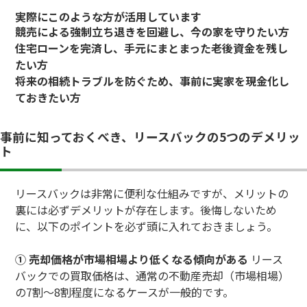
実際にこのような方が活用しています
競売による強制立ち退きを回避し、今の家を守りたい方
住宅ローンを完済し、手元にまとまった老後資金を残し
たい方
将来の相続トラブルを防ぐため、事前に実家を現金化し
ておきたい方
事前に知っておくべき、リースバックの5つのデメリッ
ト
リースバックは非常に便利な仕組みですが、メリットの
裏には必ずデメリットが存在します。後悔しないため
に、以下のポイントを必ず頭に入れておきましょう。
① 売却価格が市場相場より低くなる傾向がある
リース
バックでの買取価格は、通常の不動産売却（市場相場）
の7割〜8割程度になるケースが一般的です。