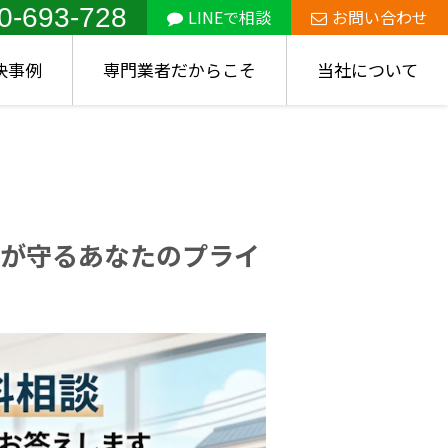
0-693-728
LINEで相談
お問い合わせ
決事例
専門業者だからこそ
当社について
が守るあなたのプライ