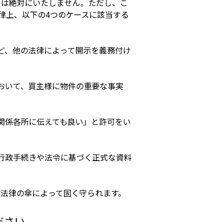
とは絶対にいたしません。ただし、こ
律上、以下の4つのケースに該当する
ど、他の法律によって開示を義務付け
おいて、買主様に物件の重要な事実
関係各所に伝えても良い」と許可をい
行政手続きや法令に基づく正式な資料
法律の傘によって固く守られます。
ださい