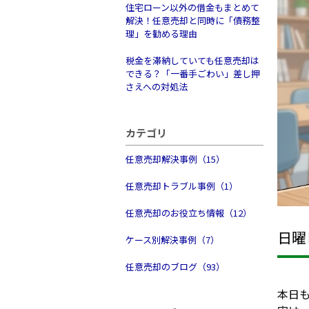
住宅ローン以外の借金もまとめて
解決！任意売却と同時に「債務整
理」を勧める理由
税金を滞納していても任意売却は
できる？「一番手ごわい」差し押
さえへの対処法
カテゴリ
任意売却解決事例（15）
任意売却トラブル事例（1）
任意売却のお役立ち情報（12）
日曜
ケース別解決事例（7）
任意売却のブログ（93）
本日