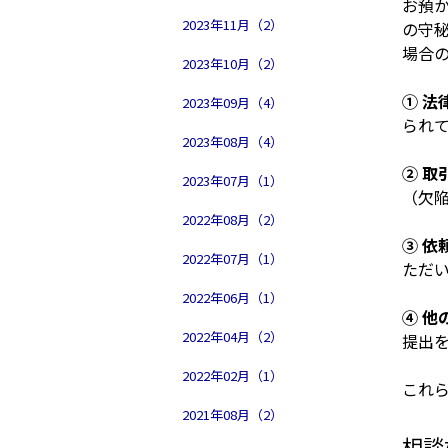
お預
2023年11月（2）
の守
場合
2023年10月（2）
① 
2023年09月（4）
られ
2023年08月（4）
② 
2023年07月（1）
（欠
2022年08月（2）
③ 依
2022年07月（1）
ただ
2022年06月（1）
④ 
2022年04月（2）
提出
2022年02月（1）
これ
2021年08月（2）
相談