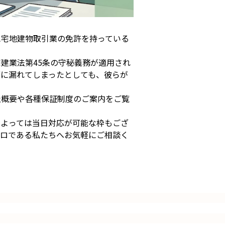
に宅地建物取引業の免許を持っている
建業法第45条の守秘義務が適用され
部に漏れてしまったとしても、彼らが
社概要や各種保証制度のご案内をご覧
グによっては当日対応が可能な枠もござ
プロである私たちへお気軽にご相談く