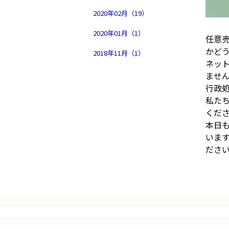
2020年02月（19）
2020年01月（1）
任意
かど
2018年11月（1）
ネッ
ませ
行政
私た
くだ
本日も
いま
ださ