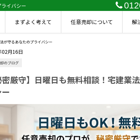
012
プライバシー
まずよく考えて
任意売却について
解
法が守るあなたのプライバシー
年02月16日
却のブログ
秘密厳守】日曜日も無料相談！宅建業法
シー