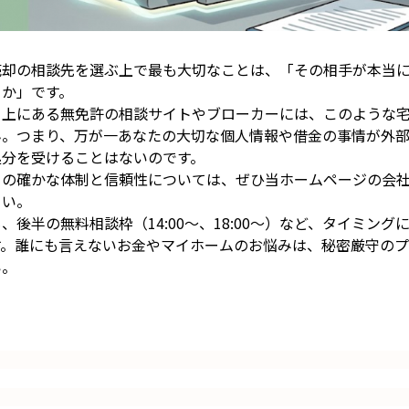
売却の相談先を選ぶ上で最も大切なことは、「その相手が本当
うか」です。
ト上にある無免許の相談サイトやブローカーには、このような宅
ん。つまり、万が一あなたの大切な個人情報や借金の事情が外
処分を受けることはないのです。
ちの確かな体制と信頼性については、ぜひ当ホームページの会
さい。
、後半の無料相談枠（14:00〜、18:00〜）など、タイミン
す。誰にも言えないお金やマイホームのお悩みは、秘密厳守の
い。