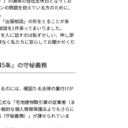
会社）」の通常の会社定休日となってお
ンの問題を抱えている方のために、
。
る「出張相談」の形をとることが多
ご相談を1件承ってまいりました。
とを人に話すのは恥ずかしい、申し訳
慮なく私たちに安心してお聞かせくだ
45条」の守秘義務
れるのには、確固たる法律の裏付けが
が正式な「宅地建物取引業の従業者（ま
一般的な個人情報保護法よりもさらに
務（守秘義務）」が課せられていま