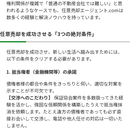
権利関係が複雑で「普通の不動産会社では難しい」と思
われるようなケースでも、任意売却エージェント.comは
数多くの経験と解決ノウハウを持っています。
任意売却を成功させる「3つの絶対条件」
任意売却を成功させ、新しい生活へ踏み出すためには、
以下の条件をクリアする必要があります。
1. 抵当権者（金融機関等）の承諾
債権者様の都合や条件をきっちりと伺い、適切な対案を
示すことが不可欠です。
【交渉へのこだわり】
保証協会案件を多数扱ってきた経
験を活かし、強固な信頼関係を構築したうえで抵当権抹
消を依頼します。たとえ遠方の債権者であっても必ず直
接お会いして交渉し、電話や他人任せの対応は一切いた
しません。