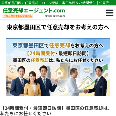
東京都墨田区の任意売却・ローン相談｜当日訪問＆24時間受付｜任意売却
専門｜競売・住宅ローン滞納の相談なら任意売却エージェント.com
東京都墨田区で任意売却をお考えの方へ
【24時間受付・最短即日訪問】墨田区の任意売却は、
私たちにお任せください