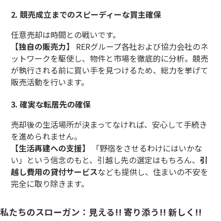
2. 競売成立までのスピーディーな買主確保
任意売却は時間との戦いです。
【独自の販売力】
RERグループ各社および協力会社のネ
ットワークを駆使し、物件と市場を徹底的に分析。競売
が執行される前に買い手を見つけるため、総力を挙げて
販売活動を行います。
3. 確実な転居先の確保
売却後の生活場所が決まってなければ、安心して手続き
を進められません。
【生活再建への支援】
「野宿をさせるわけにはいかな
い」という信念のもと、引越し先の選定はもちろん、
引
越し費用の貸付サービス
なども提供し、住まいの不安を
完全に取り除きます。
私たちのスローガン：見える!! 寄り添う!! 新しく!!