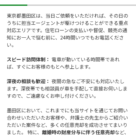
東京都墨田区は、当日ご依頼をいただければ、その日の
うちに担当エージェントが駆けつけることができる重点
対応エリアです。住宅ローンの支払いや督促、競売の通
知にお一人で悩む前に、24時間いつでもお電話くださ
い。
スピード訪問体制：
電車が動いている時間帯であれ
ば、すぐにお客様のもとへ参上します。
深夜の相談も歓迎：
夜間の急なご不安にも対応いたし
ます。深夜帯でも相談員が車を手配して直接お伺いしま
すので、ご遠慮なくお申し付けください。
墨田区において、これまでにも当サイトを通じてお問い
合わせいただいたお客様や、弁護士の先生からご紹介い
ただいた案件など、多くの任意売却を成功させてまいり
ました。 特に、
離婚時の財産分与に伴う任意売却
など、