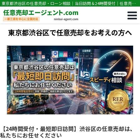
東京都渋谷区の任意売却・ローン相談｜当日訪問＆24時間受付｜任意売却
専門｜競売・住宅ローン滞納の相談なら任意売却エージェント.com
東京都渋谷区で任意売却をお考えの方へ
【24時間受付・最短即日訪問】渋谷区の任意売却は、
私たちにお任せください