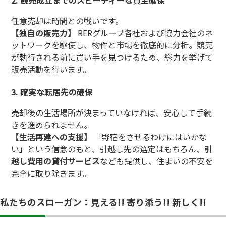
任意売却は時間との戦いです。
【独自の販売力】
RERグループ各社および協力会社のネ
ットワークを駆使し、物件と市場を徹底的に分析。競売
が執行される前に買い手を見つけるため、総力を挙げて
販売活動を行います。
3. 確実な転居先の確保
売却後の生活場所が決まっていなければ、安心して手続
きを進められません。
【生活再建への支援】
「野宿をさせるわけにはいかな
い」という信念のもと、引越し先の選定はもちろん、
引
越し費用の貸付サービス
なども提供し、住まいの不安を
完全に取り除きます。
私たちのスローガン：見える!! 寄り添う!! 新しく!!