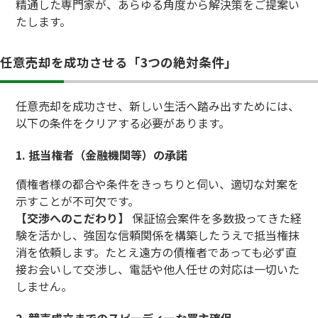
精通した専門家が、あらゆる角度から解決策をご提案い
たします。
任意売却を成功させる「3つの絶対条件」
任意売却を成功させ、新しい生活へ踏み出すためには、
以下の条件をクリアする必要があります。
1. 抵当権者（金融機関等）の承諾
債権者様の都合や条件をきっちりと伺い、適切な対案を
示すことが不可欠です。
【交渉へのこだわり】
保証協会案件を多数扱ってきた経
験を活かし、強固な信頼関係を構築したうえで抵当権抹
消を依頼します。たとえ遠方の債権者であっても必ず直
接お会いして交渉し、電話や他人任せの対応は一切いた
しません。
2. 競売成立までのスピーディーな買主確保