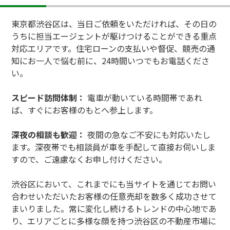
東京都渋谷区は、当日ご依頼をいただければ、その日の
うちに担当エージェントが駆けつけることができる重点
対応エリアです。住宅ローンの支払いや督促、競売の通
知にお一人で悩む前に、24時間いつでもお電話くださ
い。
スピード訪問体制：
電車が動いている時間帯であれ
ば、すぐにお客様のもとへ参上します。
深夜の相談も歓迎：
夜間の急なご不安にも対応いたし
ます。深夜帯でも相談員が車を手配して直接お伺いしま
すので、ご遠慮なくお申し付けください。
渋谷区において、これまでにも当サイトを通じてお問い
合わせいただいたお客様の任意売却を数多く成功させて
まいりました。常に変化し続けるトレンドの中心地であ
り、エリアごとに多様な顔を持つ渋谷区の不動産市場に