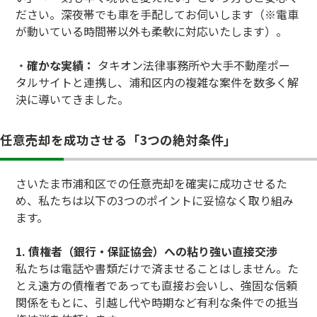
ださい。深夜帯でも車を手配してお伺いします（※電車
が動いている時間帯以外も柔軟に対応いたします）。
・
確かな実績：
タキオン法律事務所や大手不動産ポー
タルサイトと連携し、浦和区内の複雑な案件を数多く解
決に導いてきました。
任意売却を成功させる「3つの絶対条件」
さいたま市浦和区での任意売却を確実に成功させるた
め、私たちは以下の3つのポイントに妥協なく取り組み
ます。
1. 債権者（銀行・保証協会）への粘り強い直接交渉
私たちは電話や書類だけで済ませることはしません。た
とえ遠方の債権者であっても直接お会いし、強固な信頼
関係をもとに、引越し代や時期など有利な条件での抵当