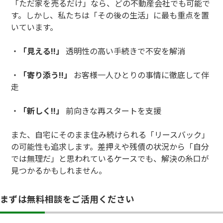
「ただ家を売るだけ」なら、どの不動産会社でも可能で
す。しかし、私たちは「その後の生活」に最も重点を置
いています。
・
「見える!!」
透明性の高い手続きで不安を解消
・
「寄り添う!!」
お客様一人ひとりの事情に徹底して伴
走
・
「新しく!!」
前向きな再スタートを支援
また、自宅にそのまま住み続けられる「リースバック」
の可能性も追求します。差押えや残債の状況から「自分
では無理だ」と思われているケースでも、解決の糸口が
見つかるかもしれません。
まずは無料相談をご活用ください