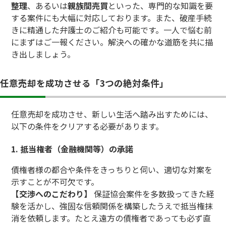
整理
、あるいは
親族間売買
といった、専門的な知識を要
する案件にも大幅に対応しております。また、破産手続
きに精通した弁護士のご紹介も可能です。一人で悩む前
にまずはご一報ください。解決への確かな道筋を共に描
き出しましょう。
任意売却を成功させる「3つの絶対条件」
任意売却を成功させ、新しい生活へ踏み出すためには、
以下の条件をクリアする必要があります。
1. 抵当権者（金融機関等）の承諾
債権者様の都合や条件をきっちりと伺い、適切な対案を
示すことが不可欠です。
【交渉へのこだわり】
保証協会案件を多数扱ってきた経
験を活かし、強固な信頼関係を構築したうえで抵当権抹
消を依頼します。たとえ遠方の債権者であっても必ず直