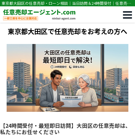
東京都大田区の任意売却・ローン相談｜当日訪問＆24時間受付｜任意売却
専門｜競売・住宅ローン滞納の相談なら任意売却エージェント.com
東京都大田区で任意売却をお考えの方へ
【24時間受付・最短即日訪問】大田区の任意売却は、
私たちにお任せください