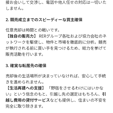
接お会いして交渉し、電話や他人任せの対応は一切いた
しません。
2. 競売成立までのスピーディーな買主確保
任意売却は時間との戦いです。
【独自の販売力】
RERグループ各社および協力会社のネ
ットワークを駆使し、物件と市場を徹底的に分析。競売
が執行される前に買い手を見つけるため、総力を挙げて
販売活動を行います。
3. 確実な転居先の確保
売却後の生活場所が決まっていなければ、安心して手続
きを進められません。
【生活再建への支援】
「野宿をさせるわけにはいかな
い」という信念のもと、引越し先の選定はもちろん、
引
越し費用の貸付サービス
なども提供し、住まいの不安を
完全に取り除きます。