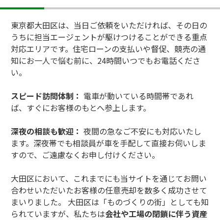
東京都大田区は、当日ご依頼をいただければ、その日の
うちに担当エージェントが駆けつけることができる重点
対応エリアです。住宅ローンの支払いや督促、競売の通
知にお一人で悩む前に、24時間いつでもお電話くださ
い。
スピード訪問体制：
電車が動いている時間帯であれ
ば、すぐにお客様のもとへ参上します。
深夜の相談も歓迎：
夜間の急なご不安にも対応いたし
ます。深夜帯でも相談員が車を手配して直接お伺いしま
すので、ご遠慮なくお申し付けください。
大田区において、これまでにも当サイトを通じてお問い
合わせいただいたお客様の任意売却を数多く成功させて
まいりました。 大田区は「ものづくりの街」としても知
られていますが、私たちは
会社や工場の閉鎖に伴う資産