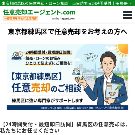
東京都練馬区の任意売却・ローン相談｜当日訪問＆24時間受付｜任意売却
専門｜競売・住宅ローン滞納の相談なら任意売却エージェント.com
東京都練馬区で任意売却をお考えの方へ
【24時間受付・最短即日訪問】練馬区の任意売却は、
私たちにお任せください