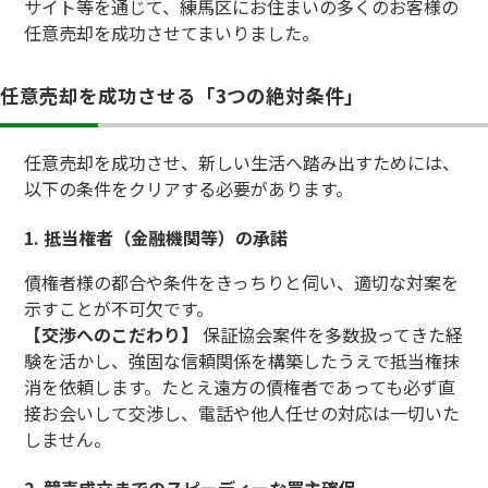
サイト等を通じて、練馬区にお住まいの多くのお客様の
任意売却を成功させてまいりました。
任意売却を成功させる「3つの絶対条件」
任意売却を成功させ、新しい生活へ踏み出すためには、
以下の条件をクリアする必要があります。
1. 抵当権者（金融機関等）の承諾
債権者様の都合や条件をきっちりと伺い、適切な対案を
示すことが不可欠です。
【交渉へのこだわり】
保証協会案件を多数扱ってきた経
験を活かし、強固な信頼関係を構築したうえで抵当権抹
消を依頼します。たとえ遠方の債権者であっても必ず直
接お会いして交渉し、電話や他人任せの対応は一切いた
しません。
2. 競売成立までのスピーディーな買主確保