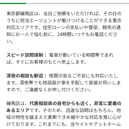
東京都練馬区は、当日ご依頼をいただければ、その日の
うちに担当エージェントが駆けつけることができる重点
対応エリアです。住宅ローンの支払いや督促、競売の通
知にお一人で悩む前に、24時間いつでもお電話くださ
い。
スピード訪問体制：
電車が動いている時間帯であれ
ば、すぐにお客様のもとへ参上します。
深夜の相談も歓迎：
夜間の急なご不安にも対応いたし
ます。深夜帯でも相談員が車を手配して直接お伺いしま
すので、ご遠慮なくお申し付けください。
練馬区は、
代表相談員の自宅からも近く、非常に愛着の
あるエリア
です。そのため、迅速な訪問はもちろん、地
域の特性を踏まえた柔軟できめ細やかな対応を常に心が
けております。これまでにも、当サイトやアットホーム