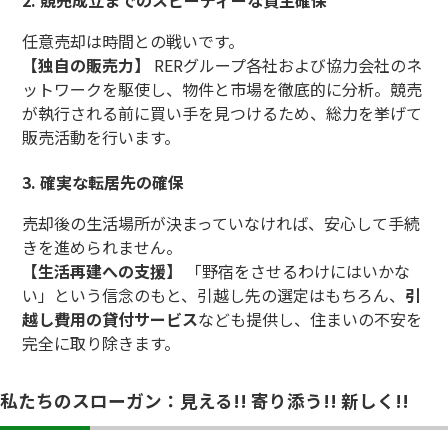
任意売却は時間との戦いです。
【独自の販売力】
RERグループ各社および協力会社のネ
ットワークを駆使し、物件と市場を徹底的に分析。競売
が執行される前に買い手を見つけるため、総力を挙げて
販売活動を行います。
3. 確実な転居先の確保
売却後の生活場所が決まっていなければ、安心して手続
きを進められません。
【生活再建への支援】
「野宿をさせるわけにはいかな
い」という信念のもと、引越し先の選定はもちろん、
引
越し費用の貸付サービス
なども提供し、住まいの不安を
完全に取り除きます。
私たちのスローガン：見える!! 寄り添う!! 新しく!!