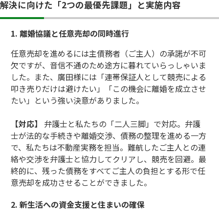
解決に向けた「2つの最優先課題」と実施内容
1. 離婚協議と任意売却の同時進行
任意売却を進めるには主債務者（ご主人）の承諾が不可
欠ですが、音信不通のため途方に暮れていらっしゃいま
した。また、廣田様には「連帯保証人として競売による
叩き売りだけは避けたい」「この機会に離婚を成立させ
たい」という強い決意がありました。
【対応】
弁護士と私たちの「二人三脚」で対応。弁護
士が法的な手続きや離婚交渉、債務の整理を進める一方
で、私たちは不動産実務を担当。難航したご主人との連
絡や交渉を弁護士と協力してクリアし、競売を回避。最
終的に、残った債務をすべてご主人の負担とする形で任
意売却を成功させることができました。
2. 新生活への資金支援と住まいの確保