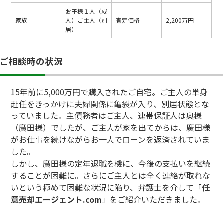
お子様１人（成
家族
人）ご主人（別
査定価格
2,200万円
居）
ご相談時の状況
15年前に5,000万円で購入されたご自宅。ご主人の単身
赴任をきっかけに夫婦関係に亀裂が入り、別居状態とな
っていました。主債務者はご主人、連帯保証人は奥様
（廣田様）でしたが、ご主人が家を出てからは、廣田様
がお仕事を続けながらお一人でローンを返済されていま
した。
しかし、廣田様の定年退職を機に、今後の支払いを継続
することが困難に。さらにご主人とは全く連絡が取れな
いという極めて困難な状況に陥り、弁護士を介して「
任
意売却エージェント.com
」をご紹介いただきました。