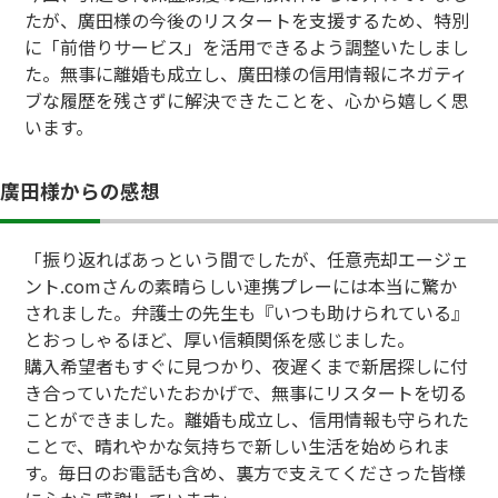
たが、廣田様の今後のリスタートを支援するため、特別
に「前借りサービス」を活用できるよう調整いたしまし
た。無事に離婚も成立し、廣田様の信用情報にネガティ
ブな履歴を残さずに解決できたことを、心から嬉しく思
います。
廣田様からの感想
「振り返ればあっという間でしたが、任意売却エージェ
ント.comさんの素晴らしい連携プレーには本当に驚か
されました。弁護士の先生も『いつも助けられている』
とおっしゃるほど、厚い信頼関係を感じました。
購入希望者もすぐに見つかり、夜遅くまで新居探しに付
き合っていただいたおかげで、無事にリスタートを切る
ことができました。離婚も成立し、信用情報も守られた
ことで、晴れやかな気持ちで新しい生活を始められま
す。毎日のお電話も含め、裏方で支えてくださった皆様