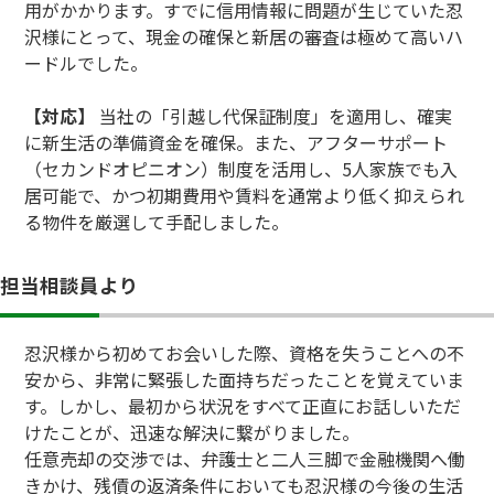
用がかかります。すでに信用情報に問題が生じていた忍
沢様にとって、現金の確保と新居の審査は極めて高いハ
ードルでした。
【対応】
当社の「引越し代保証制度」を適用し、確実
に新生活の準備資金を確保。また、アフターサポート
（セカンドオピニオン）制度を活用し、5人家族でも入
居可能で、かつ初期費用や賃料を通常より低く抑えられ
る物件を厳選して手配しました。
担当相談員より
忍沢様から初めてお会いした際、資格を失うことへの不
安から、非常に緊張した面持ちだったことを覚えていま
す。しかし、最初から状況をすべて正直にお話しいただ
けたことが、迅速な解決に繋がりました。
任意売却の交渉では、弁護士と二人三脚で金融機関へ働
きかけ、残債の返済条件においても忍沢様の今後の生活