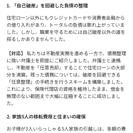
1. 「自己破産」を回避した負債の整理
住宅ローン以外にもクレジットカードや消費者金融から
の借り入れがあり、トータルの負債は膨れ上がっていま
した。しかし、職業を守るためには自己破産以外の道を
探るしかありませんでした。
【対応】
私たちは不動産実務を進める一方で、債務整理
に強い弁護士を即座にご紹介しました。弁護士と連携
し、不動産を「任意売却」することで住宅ローンの大部
分を清算。残った債務については、破産を回避できる
「任意整理」の手続きを行うスキームを構築しました。
これにより、保険代理店の資格を維持したまま、借金を
無理のない範囲まで大幅に圧縮することに成功しまし
た。
2. 家族5人の移転費用と住まいの確保
お子様が3人いらっしゃる5人家族の引越しは、多額の費