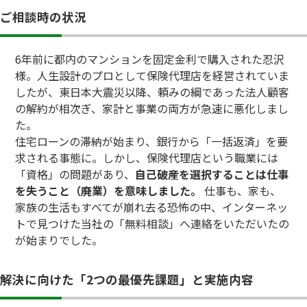
ご相談時の状況
6年前に都内のマンションを固定金利で購入された忍沢
様。人生設計のプロとして保険代理店を経営されていま
したが、東日本大震災以降、頼みの綱であった法人顧客
の解約が相次ぎ、家計と事業の両方が急速に悪化しまし
た。
住宅ローンの滞納が始まり、銀行から「一括返済」を要
求される事態に。しかし、保険代理店という職業には
「資格」の問題があり、
自己破産を選択することは仕事
を失うこと（廃業）を意味しました。
仕事も、家も、
家族の生活もすべてが崩れ去る恐怖の中、インターネッ
トで見つけた当社の「無料相談」へ連絡をいただいたの
が始まりでした。
解決に向けた「2つの最優先課題」と実施内容