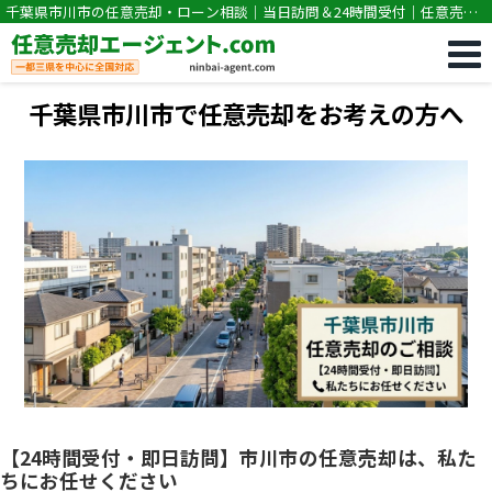
千葉県市川市の任意売却・ローン相談｜当日訪問＆24時間受付｜任意売却
専門｜競売・住宅ローン滞納の相談なら任意売却エージェント.com
千葉県市川市で任意売却をお考えの方へ
【24時間受付・即日訪問】市川市の任意売却は、私た
ちにお任せください