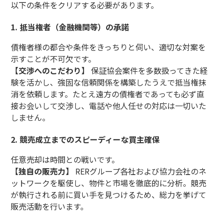
以下の条件をクリアする必要があります。
1. 抵当権者（金融機関等）の承諾
債権者様の都合や条件をきっちりと伺い、適切な対案を
示すことが不可欠です。
【交渉へのこだわり】
保証協会案件を多数扱ってきた経
験を活かし、強固な信頼関係を構築したうえで抵当権抹
消を依頼します。たとえ遠方の債権者であっても必ず直
接お会いして交渉し、電話や他人任せの対応は一切いた
しません。
2. 競売成立までのスピーディーな買主確保
任意売却は時間との戦いです。
【独自の販売力】
RERグループ各社および協力会社のネ
ットワークを駆使し、物件と市場を徹底的に分析。競売
が執行される前に買い手を見つけるため、総力を挙げて
販売活動を行います。