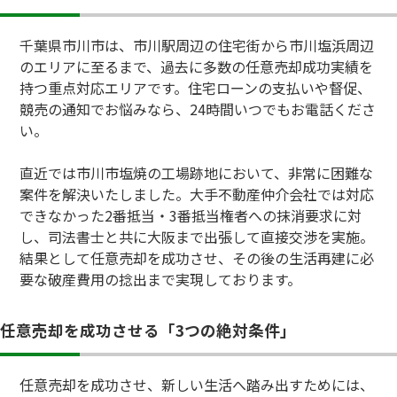
千葉県市川市は、市川駅周辺の住宅街から市川塩浜周辺
のエリアに至るまで、過去に多数の任意売却成功実績を
持つ重点対応エリアです。住宅ローンの支払いや督促、
競売の通知でお悩みなら、24時間いつでもお電話くださ
い。
直近では市川市塩焼の工場跡地において、非常に困難な
案件を解決いたしました。大手不動産仲介会社では対応
できなかった2番抵当・3番抵当権者への抹消要求に対
し、司法書士と共に大阪まで出張して直接交渉を実施。
結果として任意売却を成功させ、その後の生活再建に必
要な破産費用の捻出まで実現しております。
任意売却を成功させる「3つの絶対条件」
任意売却を成功させ、新しい生活へ踏み出すためには、