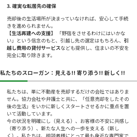
3. 確実な転居先の確保
売却後の生活場所が決まっていなければ、安心して手続
きを進められません。
【生活再建への支援】
「野宿をさせるわけにはいかな
い」という信念のもと、引越し先の選定はもちろん、
引
越し費用の貸付サービス
なども提供し、住まいの不安を
完全に取り除きます。
私たちのスローガン：見える!! 寄り添う!! 新しく!!
私たちは、単に不動産を売却するだけの会社ではありま
せん。協力会社や弁護士と共に、「任意売却をしたその
後の生活」をいかに新しくスタートさせるかに重点を置
いて活動しています。
今の状況を明確にし（見える）、お客様の不安に共感し
（寄り添う）、新たな人生への一歩を支える（新し
く）。私たちは、相談者様にとって最も身近な専門家で