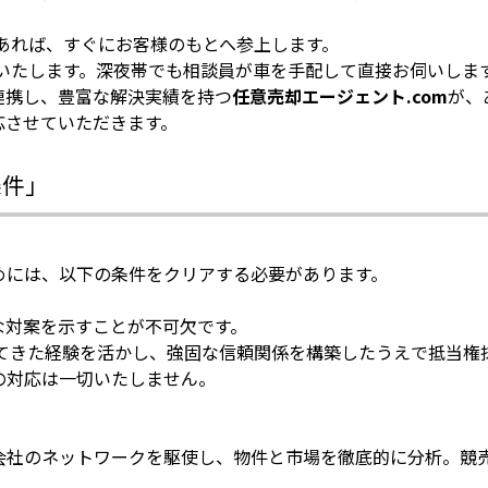
あれば、すぐにお客様のもとへ参上します。
いたします。深夜帯でも相談員が車を手配して直接お伺いしま
連携し、豊富な解決実績を持つ
任意売却エージェント.com
が、
応させていただきます。
条件」
めには、以下の条件をクリアする必要があります。
な対案を示すことが不可欠です。
てきた経験を活かし、強固な信頼関係を構築したうえで抵当権
の対応は一切いたしません。
力会社のネットワークを駆使し、物件と市場を徹底的に分析。競