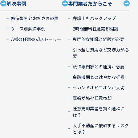
解決事例
専門業者だからこそ
）
解決事例とお客さまの声
弁護士もバックアップ
ケース別解決事例
2時間無料任意売却相談
A様の任意売却ストーリー
専門的な知識と経験が必要
引っ越し費用など交渉力が必
要
法律専門家との連携が必要
金融機関との速やかな折衝
セカンドオピニオンが大切
離婚が絡む任意売却
任意売却業者を賢く選ぶに
は？
大手不動産に依頼するリスク
とは？