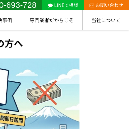
0-693-728
LINEで相談
お問い合わせ
決事例
専門業者だからこそ
当社について
の方へ