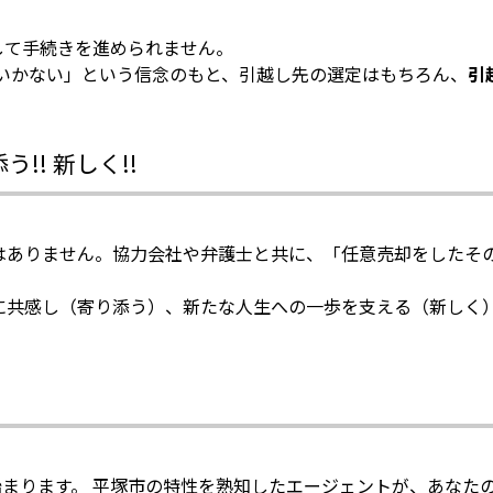
して手続きを進められません。
いかない」という信念のもと、引越し先の選定はもちろん、
引
!! 新しく!!
はありません。協力会社や弁護士と共に、「任意売却をしたそ
に共感し（寄り添う）、新たな人生への一歩を支える（新しく
まります。 平塚市の特性を熟知したエージェントが、あなた