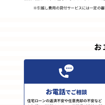
※引越し費用の貸付サービスには一定の審
お
お電話
でご相談
住宅ローンの返済不安や任意売却の不安など