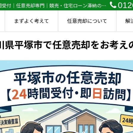
012
間受付｜任意売却専門｜競売・住宅ローン滞納の相
まずよく考えて
任意売却について
解
川県平塚市で任意売却をお考え