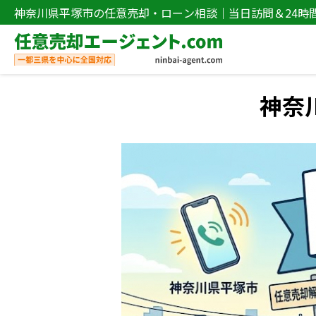
神奈川県平塚市の任意売却・ローン相談｜当日訪問＆24時
談なら任意売却エージェント.com
神奈