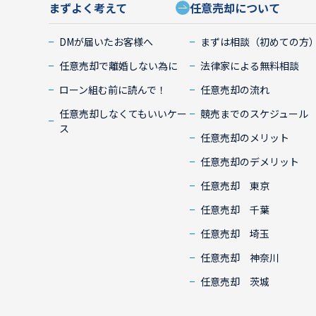
まずよく考えて
任意売却について
DMが届いたお客様へ
まずは相談（初めての方
任意売却で離婚しない為に
法律家による無料相談
ローン組む前に読んで！
任意売却の流れ
任意売却しなくてもいいケー
競売までのスケジュール
ス
任意売却のメリット
任意売却のデメリット
任意売却 東京
任意売却 千葉
任意売却 埼玉
任意売却 神奈川
任意売却 茨城