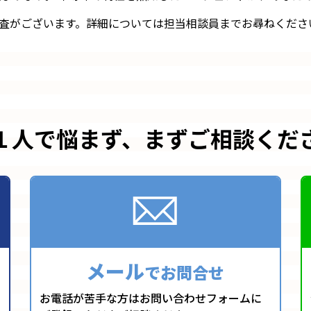
査がございます。詳細については担当相談員までお尋ねくださ
１人で悩まず、
まずご相談くだ
メール
でお問合せ
お電話が苦手な方はお問い合わせフォームに