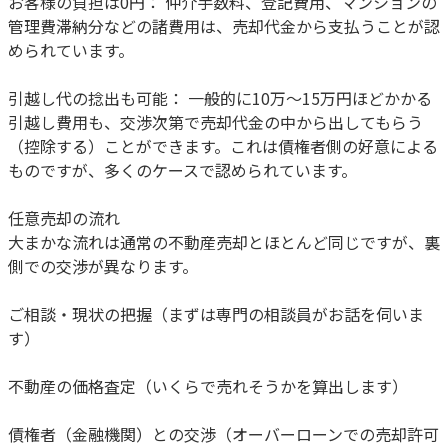
お客様の負担は0円： 仲介手数料、登記費用、マンションの
管理費滞納分などの諸費用は、売却代金から支払うことが認
められています。
引越し代の捻出も可能： 一般的に10万〜15万円ほどかかる
引越し費用も、交渉次第で売却代金の中から出してもらう
（控除する）ことができます。これは債権者側の好意による
ものですが、多くのケースで認められています。
任意売却の流れ
大まかな流れは通常の不動産売却とほとんど同じですが、裏
側での交渉が異なります。
ご相談・現状の把握（まずは専門の相談員がお話を伺いま
す）
不動産の価格査定（いくらで売れそうかを算出します）
債権者（金融機関）との交渉（オーバーローンでの売却許可