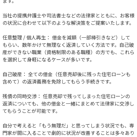
ます。
当社の提携弁護士や司法書士などの法律家とともに、お客様
の状況に合わせて以下のような解決策をご提案いたします。
任意整理 / 個人再生： 借金を減額（一部棒引きなど）して
もらい、数年かけて無理なく返済していく方法です。自己破
産ができない職業（資格制限のある職種）の方でも、これら
を選択して身軽になるケースが多いです。
自己破産： 全ての借金（任意売却後に残った住宅ローンも
含めて）の返済義務を免除してもらう手続きです。
残債の同時交渉： 任意売却で残ってしまった住宅ローンの
返済についても、他の借金と一緒にまとめて法律家に交渉し
てもらうことが可能です。
自分で考えると「もう無理だ」と思ってしまう状況でも、専
門家が間に入ることで劇的に状況が改善することは多々あり