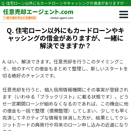
Q. 住宅ローン以外にもカードローンやキャッシングの借金がありますが、
一緒に解決できますか？
Q. 住宅ローン以外にもカードローンやキ
ャッシングの借金がありますが、一緒に
解決できますか？
A. はい、解決できます。任意売却を行うこのタイミングこ
そ、他のすべての借金もまとめて整理し、新しいスタートを
切る絶好のチャンスです。
任意売却を行うと、個人信用情報機関にその事実が登録され
ます（いわゆる「ブラックリスト」に載る状態です）。どう
せ一定期間ローンが組めなくなるのであれば、この機会に他
の借金も一括で整理（債務整理）してしまい、少しでも早く
完済してネガティブな情報を抹消した方が、結果としてクレ
ジットカードの再発行や将来のローン申し込みの近道になり