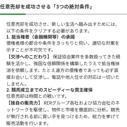
任意売却を成功させる「3つの絶対条件」
任意売却を成功させ、新しい生活へ踏み出すためには、
以下の条件をクリアする必要があります。
1. 抵当権者（金融機関等）の承諾
債権者様の都合や条件をきっちりと伺い、適切な対案を
示すことが不可欠です。
【交渉へのこだわり】
保証協会案件を多数扱ってきた経
験を活かし、強固な信頼関係を構築したうえで抵当権抹
消を依頼します。たとえ遠方の債権者であっても必ず直
接お会いして交渉し、電話や他人任せの対応は一切いた
しません。
2. 競売成立までのスピーディーな買主確保
任意売却は時間との戦いです。
【独自の販売力】
RERグループ各社および協力会社のネ
ットワークを駆使し、物件と市場を徹底的に分析。競売
が執行される前に買い手を見つけるため、総力を挙げて
販売活動を行います。