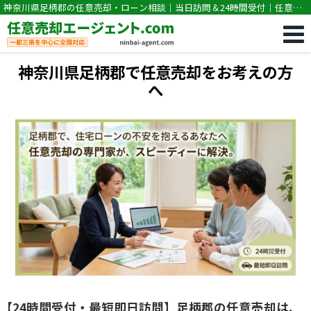
神奈川県足柄郡の任意売却・ローン相談｜当日訪問＆24時間受付｜任意売
却専門｜競売・住宅ローン滞納の相談なら任意売却エージェント.com
神奈川県足柄郡で任意売却をお考えの方
へ
【24時間受付・最短即日訪問】足柄郡の任意売却は、