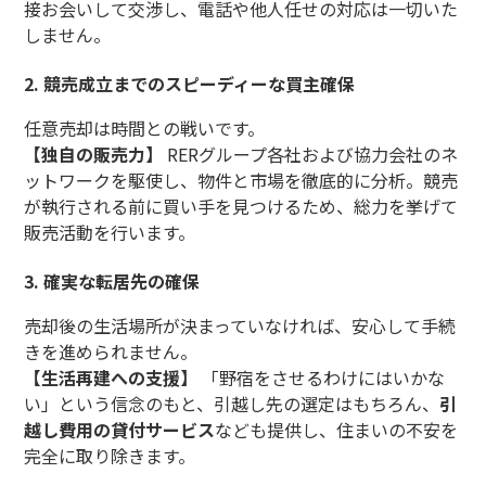
接お会いして交渉し、電話や他人任せの対応は一切いた
しません。
2. 競売成立までのスピーディーな買主確保
任意売却は時間との戦いです。
【独自の販売力】
RERグループ各社および協力会社のネ
ットワークを駆使し、物件と市場を徹底的に分析。競売
が執行される前に買い手を見つけるため、総力を挙げて
販売活動を行います。
3. 確実な転居先の確保
売却後の生活場所が決まっていなければ、安心して手続
きを進められません。
【生活再建への支援】
「野宿をさせるわけにはいかな
い」という信念のもと、引越し先の選定はもちろん、
引
越し費用の貸付サービス
なども提供し、住まいの不安を
完全に取り除きます。