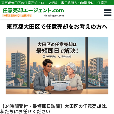
東京都大田区の任意売却・ローン相談｜当日訪問＆24時間受付｜任意売却
専門｜競売・住宅ローン滞納の相談なら任意売却エージェント.com
東京都大田区で任意売却をお考えの方へ
【24時間受付・最短即日訪問】大田区の任意売却は、
私たちにお任せください