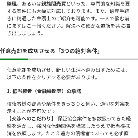
整理
、あるいは
親族間売買
といった、専門的な知識を要
する案件にも大幅に対応しております。また、破産手続
きに精通した弁護士のご紹介も可能です。一人で悩む前
にまずはご一報ください。解決への確かな道筋を共に描
き出しましょう。
任意売却を成功させる「3つの絶対条件」
任意売却を成功させ、新しい生活へ踏み出すためには、
以下の条件をクリアする必要があります。
1. 抵当権者（金融機関等）の承諾
債権者様の都合や条件をきっちりと伺い、適切な対案を
示すことが不可欠です。
【交渉へのこだわり】
保証協会案件を多数扱ってきた経
験を活かし、強固な信頼関係を構築したうえで抵当権抹
消を依頼します。たとえ遠方の債権者であっても必ず直