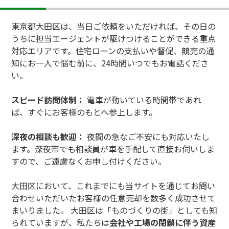
東京都大田区は、当日ご依頼をいただければ、その日の
うちに担当エージェントが駆けつけることができる重点
対応エリアです。住宅ローンの支払いや督促、競売の通
知にお一人で悩む前に、24時間いつでもお電話くださ
い。
スピード訪問体制：
電車が動いている時間帯であれ
ば、すぐにお客様のもとへ参上します。
深夜の相談も歓迎：
夜間の急なご不安にも対応いたし
ます。深夜帯でも相談員が車を手配して直接お伺いしま
すので、ご遠慮なくお申し付けください。
大田区において、これまでにも当サイトを通じてお問い
合わせいただいたお客様の任意売却を数多く成功させて
まいりました。 大田区は「ものづくりの街」としても知
られていますが、私たちは
会社や工場の閉鎖に伴う資産