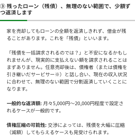
③ 残ったローン（残債）、無理のない範囲で、少額ず
つ返済します
家を売却してもローンの全額を返済しきれず、借金が残
ることがあります。これを「残債」といいます。
「残債を一括請求されるのでは？」と不安になるかもし
れませんが、現実的に支払えない額を請求されることは
まずありません。任意売却後は、債権者（または債権を
引き継いだサービサー※）と話し合い、現在の収入状況
に合わせて、無理のない範囲で分割返済していくことに
なります。
一般的な返済額:
月々5,000円〜20,000円程度で設定さ
れるケースが一般的です。
債権圧縮の可能性:
交渉によっては、残債を大幅に圧縮
（減額）してもらえるケースも見受けられます。