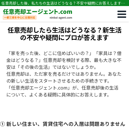
任意売却した後、私たちの生活はどうなる？不安や疑問にお答えします。
｜任意売却専門｜競売・住宅ローン滞納の相談なら任意売却エージェン
ト.com
任意売却したら生活はどうなる？新生活
の不安や疑問にプロが答えます
「家を売った後、どこに住めばいいの？」「家具は？借
金はどうなる？」任意売却を検討する際、最も大きな不
安は「その後の生活」ではないでしょうか。
任意売却は、ただ家を売るだけではありません。あなた
の新しい生活をスタートさせるための手続きです。
「任意売却エージェント.com」が、任意売却後の生活
について、よくある疑問に具体的にお答えします。
① 新しい住まい、賃貸住宅への入居は問題ありません