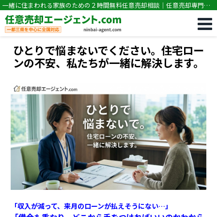
一緒に住まわれる家族のための２時間無料任意売却相談｜任意売却専門｜
競売・住宅ローン滞納の相談なら任意売却エージェント.com
ひとりで悩まないでください。住宅ロー
ンの不安、私たちが一緒に解決します。
「収入が減って、来月のローンが払えそうにない…」
「借金も重なり、どこから手をつければいいのかわから