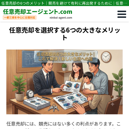
任意売却の6つのメリット｜競売を避けて有利に再出発するために｜任意売
却専門｜競売・住宅ローン滞納の相談なら任意売却エージェント.com
任意売却を選択する6つの大きなメリッ
ト
任意売却には、競売にはない多くの利点があります。こ